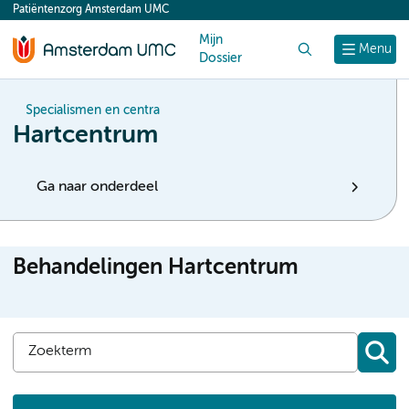
Patiëntenzorg Amsterdam UMC
content
Mijn
Zoek
Menu
Dossier
Specialismen en centra
Hartcentrum
Ga naar onderdeel
Behandelingen Hartcentrum