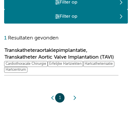
Filter op
Filter op
T
1
Resultaten gevonden
Transkatheteraortaklepimplantatie,
Transkatheter Aortic Valve Implantation (TAVI)
Cardiothoracale Chirurgie
Erfelijke Hartziekten
Hartcatheterisatie
Hartcentrum
1