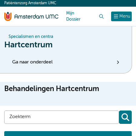
Patiëntenzorg Amsterdam UMC
content
Mijn
Zoek
Menu
Dossier
Specialismen en centra
Hartcentrum
Ga naar onderdeel
Behandelingen Hartcentrum