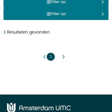
Filter op
Filter op
1
Resultaten gevonden
1