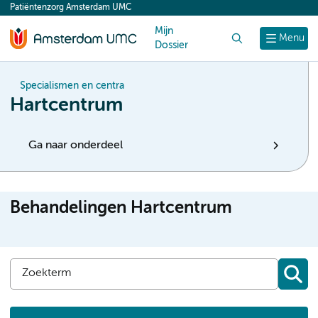
Patiëntenzorg Amsterdam UMC
content
Mijn
Zoek
Menu
Dossier
Specialismen en centra
Hartcentrum
Ga naar onderdeel
Behandelingen Hartcentrum