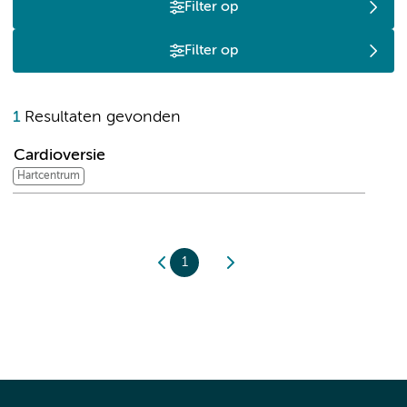
Filter op
Filter op
C
1
Resultaten gevonden
Cardioversie
Hartcentrum
1