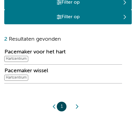
Filter op
Filter op
P
2
Resultaten gevonden
Pacemaker voor het hart
Hartcentrum
Pacemaker wissel
Hartcentrum
1