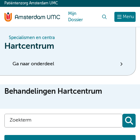
Patiëntenzorg Amsterdam UMC
content
Mijn
Zoek
Menu
Dossier
Specialismen en centra
Hartcentrum
Ga naar onderdeel
Behandelingen Hartcentrum