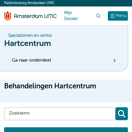
Patiëntenzorg Amsterdam UMC
content
Mijn
Zoek
Menu
Dossier
Specialismen en centra
Hartcentrum
Ga naar onderdeel
Behandelingen Hartcentrum