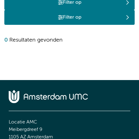
Filter op
Filter op
0
Resultaten gevonden
Locatie AMC
Meibergdreef 9
1105 AZ Amsterdam