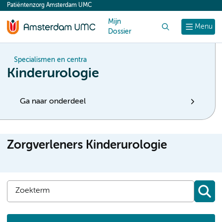
Patiëntenzorg Amsterdam UMC
content
Mijn
Zoek
Menu
Dossier
Specialismen en centra
Kinderurologie
Ga naar onderdeel
Zorgverleners Kinderurologie