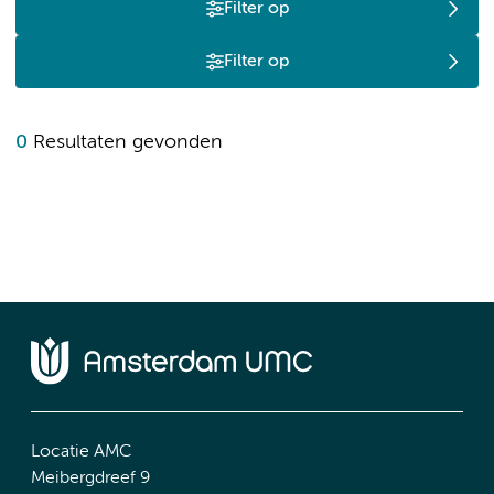
Filter op
Filter op
0
Resultaten gevonden
Locatie AMC
Meibergdreef 9