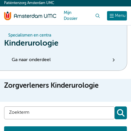
Patiëntenzorg Amsterdam UMC
content
Mijn
Zoek
Menu
Dossier
Specialismen en centra
Kinderurologie
Ga naar onderdeel
Zorgverleners Kinderurologie