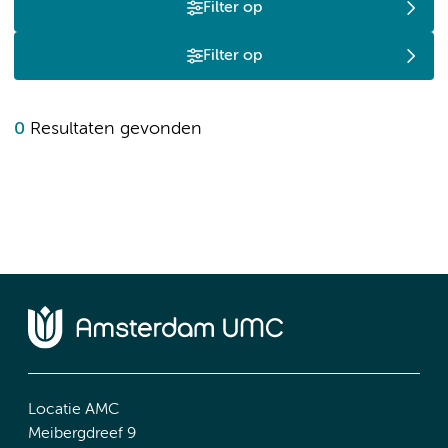
Filter op
Filter op
0
Resultaten gevonden
Locatie AMC
Meibergdreef 9