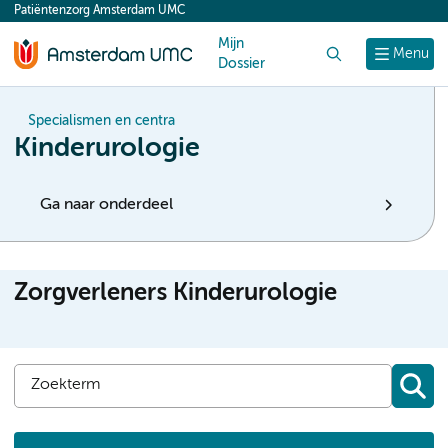
Patiëntenzorg Amsterdam UMC
content
Mijn
Zoek
Menu
Dossier
Specialismen en centra
Kinderurologie
Ga naar onderdeel
Zorgverleners Kinderurologie