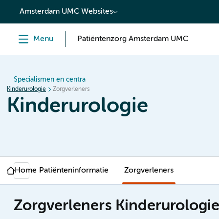
content
Amsterdam UMC Websites
Menu
Patiëntenzorg Amsterdam UMC
Specialismen en centra
Kinderurologie
Zorgverleners
Kinderurologie
Home
Patiënteninformatie
Zorgverleners
Zorgverleners Kinderurologi