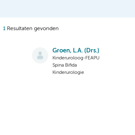
1
Resultaten gevonden
Groen, L.A. (Drs.)
Kinderuroloog-FEAPU
Spina Bifida
Kinderurologie