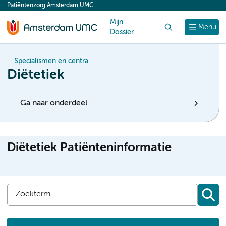
Patiëntenzorg Amsterdam UMC
content
Mijn
Zoek
Menu
Dossier
Specialismen en centra
Diëtetiek
Ga naar onderdeel
Diëtetiek Patiënteninformatie