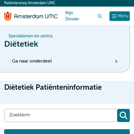
Patiëntenzorg Amsterdam UMC
content
Mijn
Zoek
Menu
Dossier
Specialismen en centra
Diëtetiek
Ga naar onderdeel
Diëtetiek Patiënteninformatie