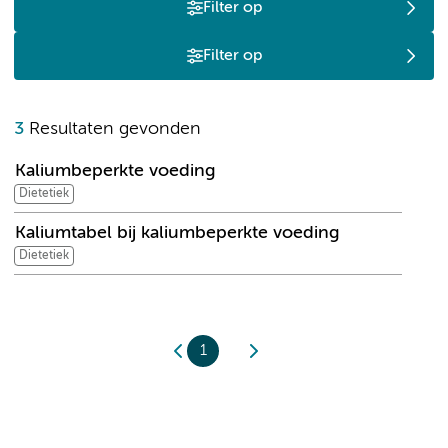
Filter op
Filter op
K
3
Resultaten gevonden
Kaliumbeperkte voeding
Dietetiek
Kaliumtabel bij kaliumbeperkte voeding
Dietetiek
1