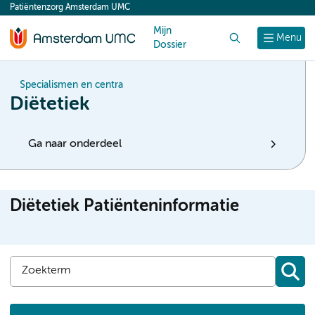
Patiëntenzorg Amsterdam UMC
content
Mijn
Zoek
Menu
Dossier
Specialismen en centra
Diëtetiek
Ga naar onderdeel
Diëtetiek Patiënteninformatie