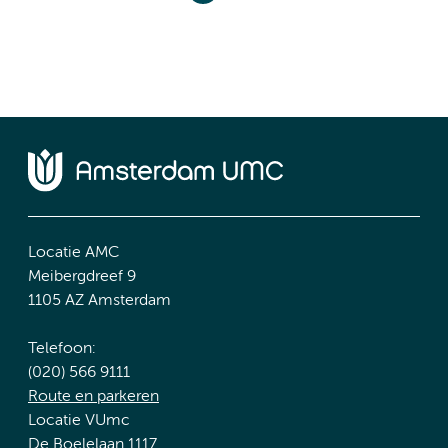
Locatie AMC
Meibergdreef 9
1105 AZ Amsterdam
Telefoon:
(020) 566 9111
Route en parkeren
Locatie VUmc
De Boelelaan 1117