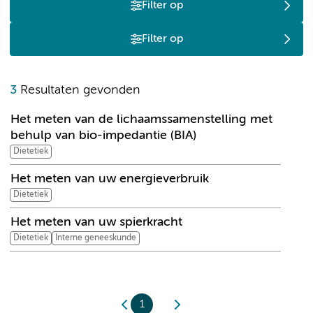
Filter op
Filter op
H
3
Resultaten gevonden
Het meten van de lichaamssamenstelling met
behulp van bio-impedantie (BIA)
Dietetiek
Het meten van uw energieverbruik
Dietetiek
Het meten van uw spierkracht
Dietetiek
Interne geneeskunde
1