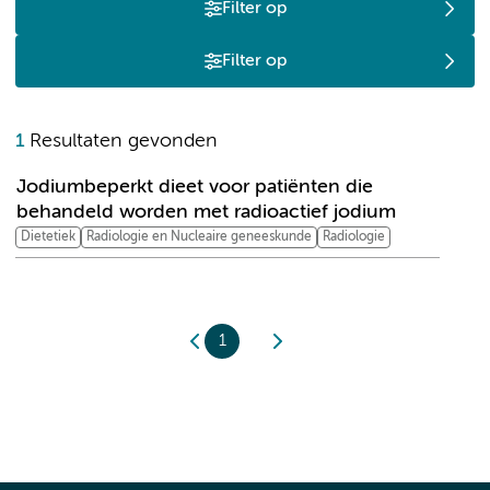
Filter op
Filter op
J
1
Resultaten gevonden
Jodiumbeperkt dieet voor patiënten die
behandeld worden met radioactief jodium
Dietetiek
Radiologie en Nucleaire geneeskunde
Radiologie
1