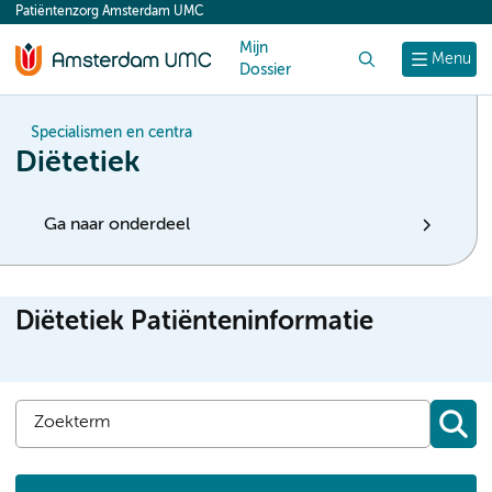
Patiëntenzorg Amsterdam UMC
content
Mijn
Zoek
Menu
Dossier
Specialismen en centra
Diëtetiek
Ga naar onderdeel
Diëtetiek Patiënteninformatie