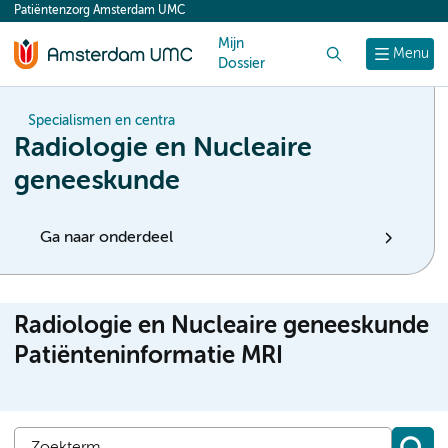
Patiëntenzorg Amsterdam UMC
content
Mijn
Zoek
Menu
Dossier
Specialismen en centra
Radiologie en Nucleaire
geneeskunde
Ga naar onderdeel
Radiologie en Nucleaire geneeskunde
Patiënteninformatie MRI