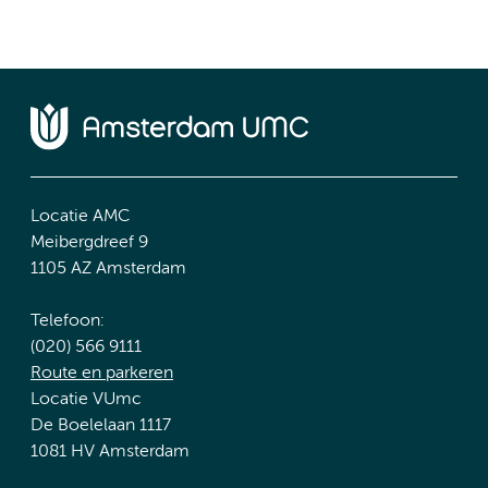
Locatie AMC
Meibergdreef 9
1105 AZ Amsterdam
Telefoon:
(020) 566 9111
Route en parkeren
Locatie VUmc
De Boelelaan 1117
1081 HV Amsterdam