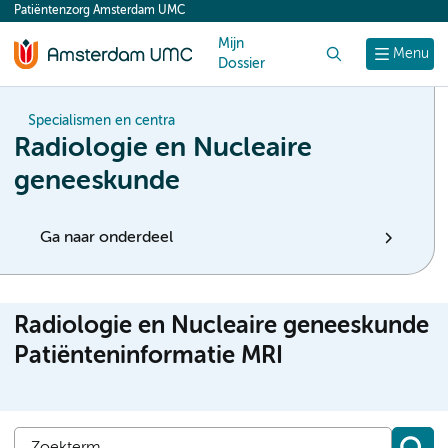
Patiëntenzorg Amsterdam UMC
content
Mijn
Zoek
Menu
Dossier
Specialismen en centra
Radiologie en Nucleaire
geneeskunde
Ga naar onderdeel
Radiologie en Nucleaire geneeskunde
Patiënteninformatie MRI