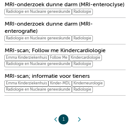
MRI-onderzoek dunne darm (MRI-enteroclyse)
Radiologie en Nucleaire geneeskunde
Radiologie
MRI-onderzoek dunne darm (MRI-
enterografie)
Radiologie en Nucleaire geneeskunde
Radiologie
MRI-scan; Follow me Kindercardiologie
Emma Kinderziekenhuis
Follow Me
Kindercardiologie
Radiologie en Nucleaire geneeskunde
Radiologie
MRI-scan; informatie voor tieners
Emma Kinderziekenhuis
Kinder-MDL
Kinderneurologie
Radiologie en Nucleaire geneeskunde
Radiologie
1