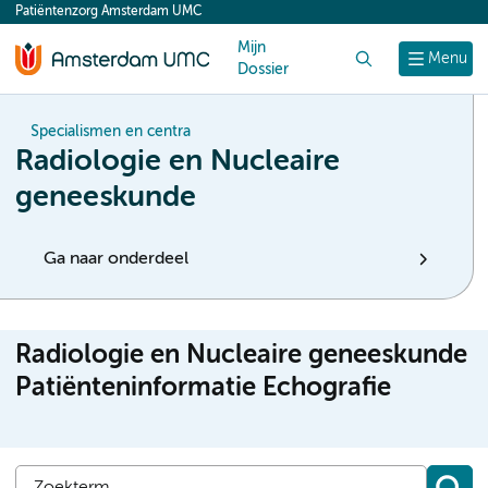
Patiëntenzorg Amsterdam UMC
content
Mijn
Zoek
Menu
Dossier
Specialismen en centra
Radiologie en Nucleaire
geneeskunde
Ga naar onderdeel
Radiologie en Nucleaire geneeskunde
Patiënteninformatie Echografie