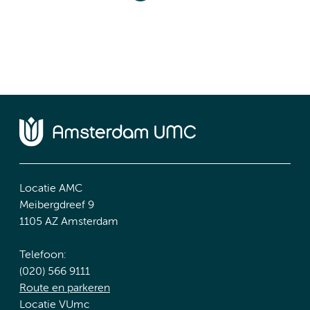
Locatie AMC
Meibergdreef 9
1105 AZ Amsterdam
Telefoon:
(020) 566 9111
Route en parkeren
Locatie VUmc