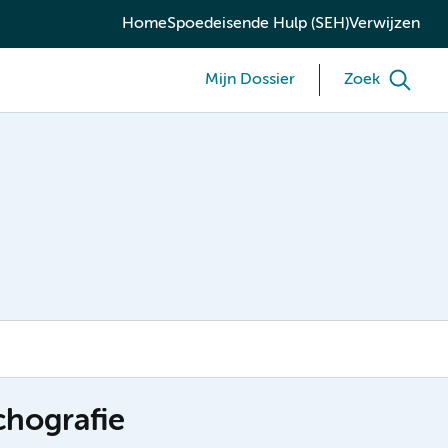
Home
Spoedeisende Hulp (SEH)
Verwijzen
Mijn Dossier
Zoek
chografie