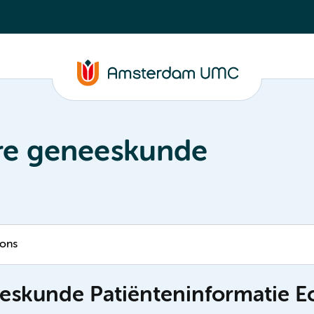
ire geneeskunde
 ons
eeskunde Patiënteninformatie E