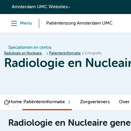
content
Amsterdam UMC Websites
Menu
Patiëntenzorg Amsterdam UMC
Specialismen en centra
Radiologie en Nucleaire geneeskunde
Patiënteninformatie
Echografie
Radiologie en Nuclea
Home
Patiënteninformatie
Zorgverleners
Over
Radiologie en Nucleaire gen