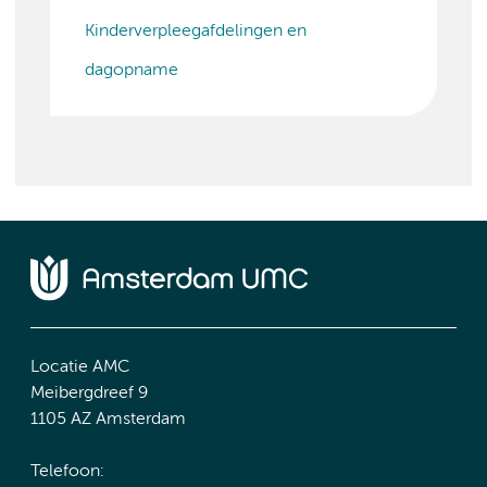
Kinderverpleegafdelingen en
dagopname
Locatie AMC
Meibergdreef 9
1105 AZ Amsterdam
Telefoon: