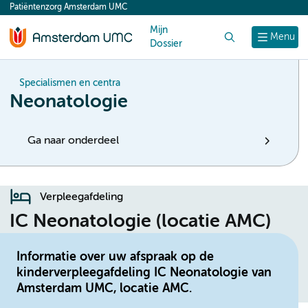
Patiëntenzorg Amsterdam UMC
content
Mijn
Zoek
Menu
Dossier
Specialismen en centra
Neonatologie
Ga naar onderdeel
Verpleegafdeling
IC Neonatologie (locatie AMC)
Informatie over uw afspraak op de
kinderverpleegafdeling IC Neonatologie van
Amsterdam UMC, locatie AMC.