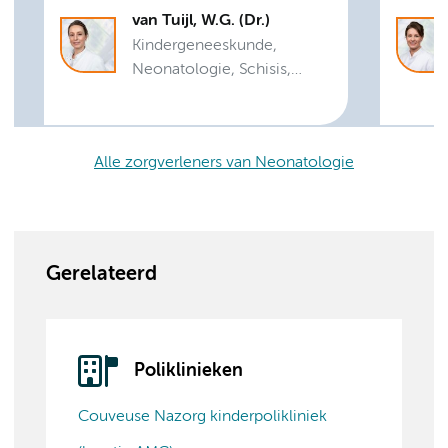
van Tuijl, W.G. (Dr.)
Kindergeneeskunde,
Neonatologie, Schisis,
Craniofaciale en
Luchtwegaandoeningen
Alle zorgverleners van Neonatologie
Gerelateerd
Poliklinieken
Couveuse Nazorg kinderpolikliniek