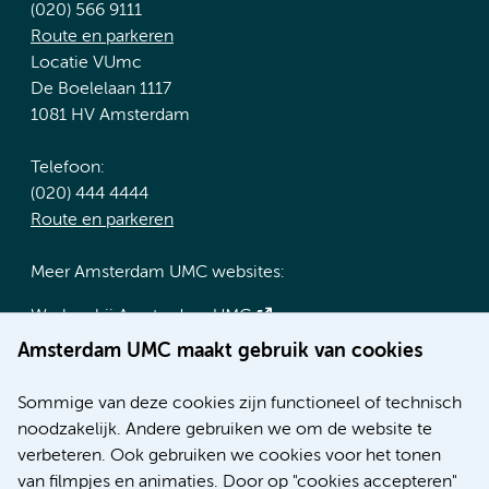
(020) 566 9111
Route en parkeren
Locatie VUmc
De Boelelaan 1117
1081 HV Amsterdam
Telefoon:
(020) 444 4444
Route en parkeren
Meer Amsterdam UMC websites:
Werken bij Amsterdam UMC
Over Amsterdam UMC
Amsterdam UMC maakt gebruik van cookies
Nieuws
Research
Sommige van deze cookies zijn functioneel of technisch
Educatie locatie AMC
noodzakelijk. Andere gebruiken we om de website te
Educatie locatie VUmc
verbeteren. Ook gebruiken we cookies voor het tonen
van filmpjes en animaties. Door op "cookies accepteren"