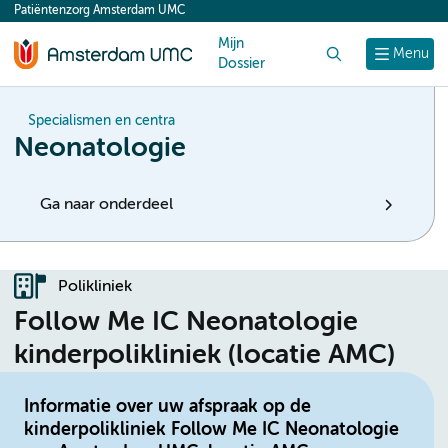
Patiëntenzorg Amsterdam UMC
content
Mijn
Zoek
Menu
Dossier
Specialismen en centra
Neonatologie
Ga naar onderdeel
Polikliniek
Follow Me IC Neonatologie
kinderpolikliniek (locatie AMC)
Informatie over uw afspraak op de
kinderpolikliniek Follow Me IC Neonatologie