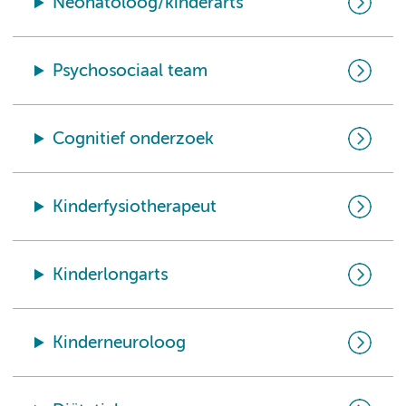
Neonatoloog/kinderarts
Psychosociaal team
Cognitief onderzoek
Kinderfysiotherapeut
Kinderlongarts
Kinderneuroloog