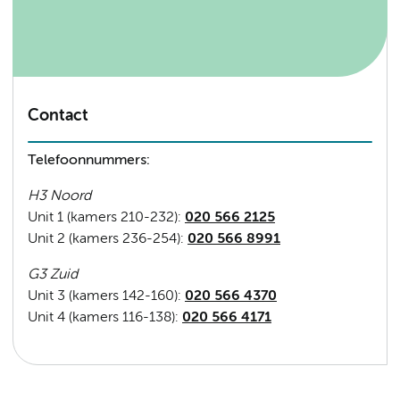
Contact
Telefoonnummers:
H3 Noord
Unit 1 (kamers 210-232):
020 566 2125
Unit 2 (kamers 236-254):
020 566 8991
G3 Zuid
Unit 3 (kamers 142-160):
020 566 4370
Unit 4 (kamers 116-138):
020 566 4171