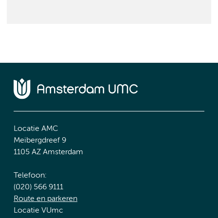
Locatie AMC
Meibergdreef 9
1105 AZ Amsterdam
Telefoon:
(020) 566 9111
Route en parkeren
Locatie VUmc