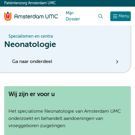
Patiëntenzorg Amsterdam UMC
content
Mijn
Zoek
Menu
Dossier
Specialismen en centra
Neonatologie
Ga naar onderdeel
Wij zijn er voor u
Het specialisme Neonatologie van Amsterdam UMC
onderzoekt en behandelt aandoeningen van
vroeggeboren zuigelingen.