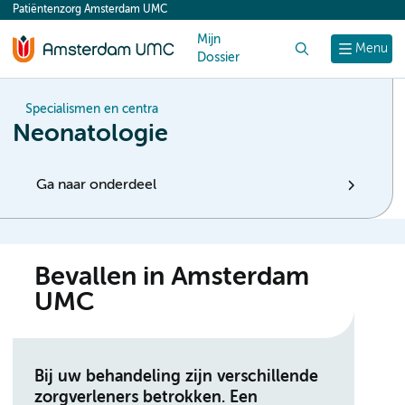
Patiëntenzorg Amsterdam UMC
content
Mijn
Zoek
Menu
Dossier
Specialismen en centra
Neonatologie
Ga naar onderdeel
Bevallen in Amsterdam
UMC
Bij uw behandeling zijn verschillende
zorgverleners betrokken. Een