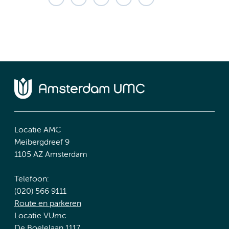
Locatie AMC
Meibergdreef 9
1105 AZ Amsterdam
Telefoon:
(020) 566 9111
Route en parkeren
Locatie VUmc
De Boelelaan 1117