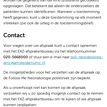
worden de gegevens van uw kind uitsluitend gecodeerd
opgeslagen. Dat betekent dat alleen de onderzoekers de
patiënten kunnen identificeren. Wanneer u toestemming
heeft gegeven, kunt u deze toestemming op elk moment
intrekken (zie ook de uitleg in de toestemmingsbrief).
Contact
Voor vragen over uw afspraak kunt u contact opnemen
met het EKZ-afsprakenbureau via het telefoonnummer
020-5668000
of stuur een e-mail naar
poli-neonatologie-
amc@amsterdamumc.nl
De mogelijkheden voor het verzetten van de afspraak op
de Follow Me Neonatologie polikliniek zijn beperkt.
Als u onverhoopt niet kan komen op de afspraak,
verzoeken wij u zo spoedig mogelijk contact op te nemen
met het EKZ-afsprakenbureau om te kijken of we afspraak
kunnen verplaatsen.