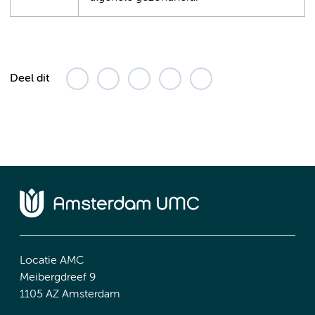
Deel dit
Locatie AMC
Meibergdreef 9
1105 AZ Amsterdam