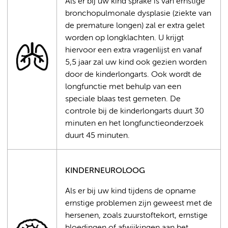
Als er bij uw kind sprake is van ernstige
bronchopulmonale dysplasie (ziekte van
de premature longen) zal er extra gelet
worden op longklachten. U krijgt
hiervoor een extra vragenlijst en vanaf
5,5 jaar zal uw kind ook gezien worden
door de kinderlongarts. Ook wordt de
longfunctie met behulp van een
speciale blaas test gemeten. De
controle bij de kinderlongarts duurt 30
minuten en het longfunctieonderzoek
duurt 45 minuten.
KINDERNEUROLOOG
Als er bij uw kind tijdens de opname
ernstige problemen zijn geweest met de
hersenen, zoals zuurstoftekort, ernstige