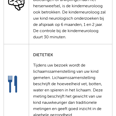
bloedingen of afwijkingen aan het
hersenweefsel, is de kinderneuroloog
ook betrokken. De kinderneuroloog zal
uw kind neurologisch onderzoeken bij
de afspraak op 6 maanden, 1 en 2 jaar.
De controle bij de kinderneuroloog
duurt 30 minuten.
DIETETIEK
Tijdens uw bezoek wordt de
lichaamssamenstelling van uw kind
gemeten. Lichaamssamenstelling
beschrijft de hoeveelheid vet, botten,
water en spieren in het lichaam. Deze
meting beschrijft het gewicht van uw
kind nauwkeuriger dan traditionele
metingen en geeft goed inzicht in de
algehele gezondheid.