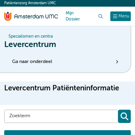
Patiëntenzorg Amsterdam UMC
content
Mijn
Zoek
Menu
Dossier
Specialismen en centra
Levercentrum
Ga naar onderdeel
Levercentrum Patiënteninformatie