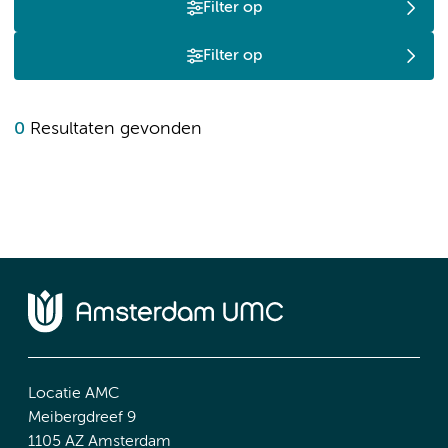
Filter op
Filter op
0
Resultaten gevonden
Locatie AMC
Meibergdreef 9
1105 AZ Amsterdam