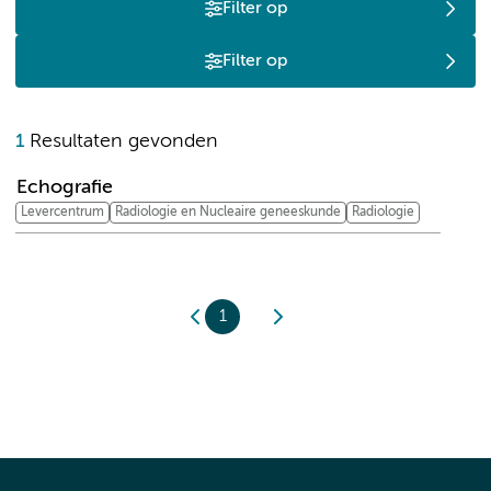
Filter op
Filter op
E
1
Resultaten gevonden
Echografie
Levercentrum
Radiologie en Nucleaire geneeskunde
Radiologie
1