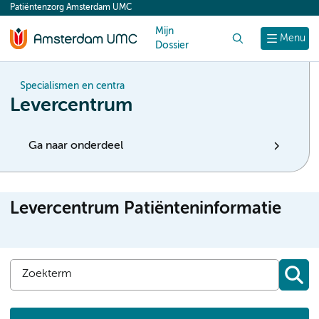
Patiëntenzorg Amsterdam UMC
content
Mijn
Zoek
Menu
Dossier
Specialismen en centra
Levercentrum
Ga naar onderdeel
Levercentrum Patiënteninformatie