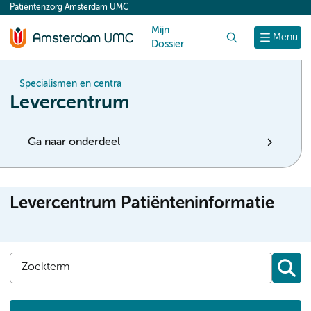
Patiëntenzorg Amsterdam UMC
content
Mijn
Zoek
Menu
Dossier
Specialismen en centra
Levercentrum
Ga naar onderdeel
Levercentrum Patiënteninformatie