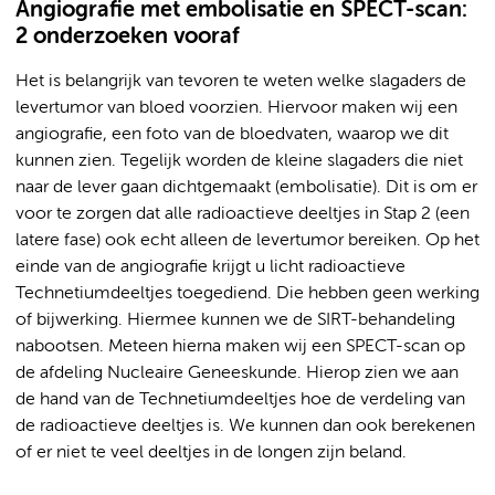
Angiografie met embolisatie en SPECT-scan:
2 onderzoeken vooraf
Het is belangrijk van tevoren te weten welke slagaders de
levertumor van bloed voorzien. Hiervoor maken wij een
angiografie, een foto van de bloedvaten, waarop we dit
kunnen zien. Tegelijk worden de kleine slagaders die niet
naar de lever gaan dichtgemaakt (embolisatie). Dit is om er
voor te zorgen dat alle radioactieve deeltjes in Stap 2 (een
latere fase) ook echt alleen de levertumor bereiken. Op het
einde van de angiografie krijgt u licht radioactieve
Technetiumdeeltjes toegediend. Die hebben geen werking
of bijwerking. Hiermee kunnen we de SIRT-behandeling
nabootsen. Meteen hierna maken wij een SPECT-scan op
de afdeling Nucleaire Geneeskunde. Hierop zien we aan
de hand van de Technetiumdeeltjes hoe de verdeling van
de radioactieve deeltjes is. We kunnen dan ook berekenen
of er niet te veel deeltjes in de longen zijn beland.