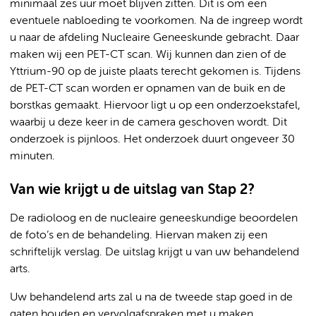
minimaal zes uur moet blijven zitten. Dit is om een
eventuele nabloeding te voorkomen. Na de ingreep wordt
u naar de afdeling Nucleaire Geneeskunde gebracht. Daar
maken wij een PET-CT scan. Wij kunnen dan zien of de
Yttrium-90 op de juiste plaats terecht gekomen is. Tijdens
de PET-CT scan worden er opnamen van de buik en de
borstkas gemaakt. Hiervoor ligt u op een onderzoekstafel,
waarbij u deze keer in de camera geschoven wordt. Dit
onderzoek is pijnloos. Het onderzoek duurt ongeveer 30
minuten.
Van wie krijgt u de uitslag van Stap 2?
De radioloog en de nucleaire geneeskundige beoordelen
de foto’s en de behandeling. Hiervan maken zij een
schriftelijk verslag. De uitslag krijgt u van uw behandelend
arts.
Uw behandelend arts zal u na de tweede stap goed in de
gaten houden en vervolgafspraken met u maken.