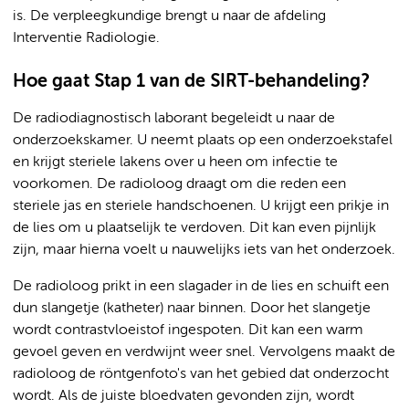
is. De verpleegkundige brengt u naar de afdeling
Interventie Radiologie.
Hoe gaat Stap 1 van de SIRT-behandeling?
De radiodiagnostisch laborant begeleidt u naar de
onderzoekskamer. U neemt plaats op een onderzoekstafel
en krijgt steriele lakens over u heen om infectie te
voorkomen. De radioloog draagt om die reden een
steriele jas en steriele handschoenen. U krijgt een prikje in
de lies om u plaatselijk te verdoven. Dit kan even pijnlijk
zijn, maar hierna voelt u nauwelijks iets van het onderzoek.
De radioloog prikt in een slagader in de lies en schuift een
dun slangetje (katheter) naar binnen. Door het slangetje
wordt contrastvloeistof ingespoten. Dit kan een warm
gevoel geven en verdwijnt weer snel. Vervolgens maakt de
radioloog de röntgenfoto's van het gebied dat onderzocht
wordt. Als de juiste bloedvaten gevonden zijn, wordt