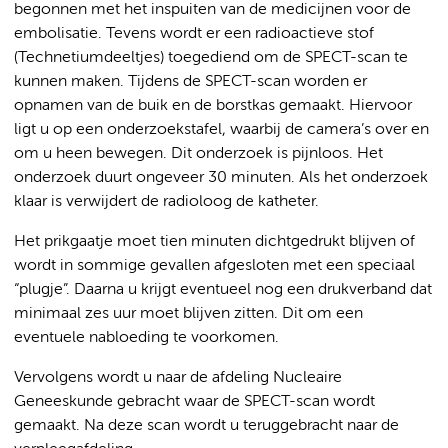
begonnen met het inspuiten van de medicijnen voor de
embolisatie. Tevens wordt er een radioactieve stof
(Technetiumdeeltjes) toegediend om de SPECT-scan te
kunnen maken. Tijdens de SPECT-scan worden er
opnamen van de buik en de borstkas gemaakt. Hiervoor
ligt u op een onderzoekstafel, waarbij de camera’s over en
om u heen bewegen. Dit onderzoek is pijnloos. Het
onderzoek duurt ongeveer 30 minuten. Als het onderzoek
klaar is verwijdert de radioloog de katheter.
Het prikgaatje moet tien minuten dichtgedrukt blijven of
wordt in sommige gevallen afgesloten met een speciaal
“plugje”. Daarna u krijgt eventueel nog een drukverband dat
minimaal zes uur moet blijven zitten. Dit om een
eventuele nabloeding te voorkomen.
Vervolgens wordt u naar de afdeling Nucleaire
Geneeskunde gebracht waar de SPECT-scan wordt
gemaakt. Na deze scan wordt u teruggebracht naar de