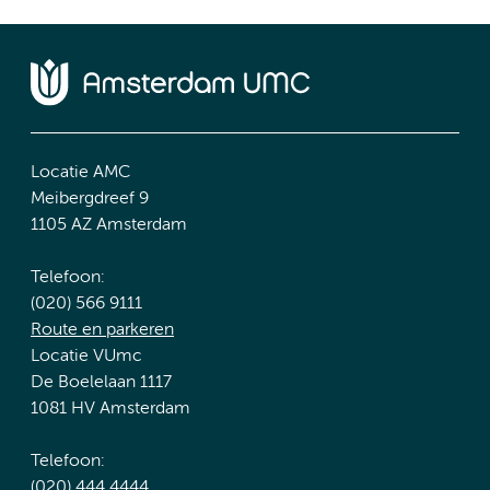
Locatie AMC
Meibergdreef 9
1105 AZ Amsterdam
Telefoon:
(020) 566 9111
Route en parkeren
Locatie VUmc
De Boelelaan 1117
1081 HV Amsterdam
Telefoon:
(020) 444 4444