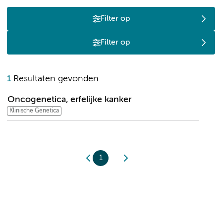
Filter op
Filter op
O
1
Resultaten gevonden
Oncogenetica, erfelijke kanker
Klinische Genetica
1