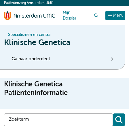
Patiëntenzorg Amsterdam UMC
content
Mijn
Zoek
Menu
Dossier
Specialismen en centra
Klinische Genetica
Ga naar onderdeel
Klinische Genetica
Patiënteninformatie