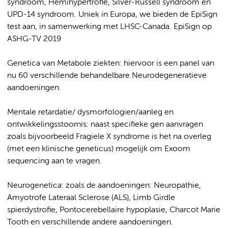
syndroom, Hemihypertrofie, Silver-Russell syndroom en
UPD-14 syndroom. Uniek in Europa, we bieden de EpiSign
test aan, in samenwerking met LHSC-Canada. EpiSign op
ASHG-TV 2019
Genetica van Metabole ziekten: hiervoor is een panel van
nu 60 verschillende behandelbare Neurodegeneratieve
aandoeningen.
Mentale retardatie/ dysmorfologien/aanleg en
ontwikkelingsstoornis: naast specifieke gen aanvragen
zoals bijvoorbeeld Fragiele X syndrome is het na overleg
(met een klinische geneticus) mogelijk om Exoom
sequencing aan te vragen.
Neurogenetica: zoals de aandoeningen: Neuropathie,
Amyotrofe Lateraal Sclerose (ALS), Limb Girdle
spierdystrofie, Pontocerebellaire hypoplasie, Charcot Marie
Tooth en verschillende andere aandoeningen.