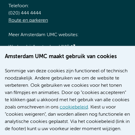
Telefoon:
(020) 444 4444
Route en parkeren
Meer Amsterdam UMC websites:
Werken bij Amsterdam UMC
Over Amsterdam UMC
Amsterdam UMC maakt gebruik van cookies
Nieuws
Research
Sommige van deze cookies zijn functioneel of technisch
Educatie locatie AMC
noodzakelijk. Andere gebruiken we om de website te
Educatie locatie VUmc
verbeteren. Ook gebruiken we cookies voor het tonen
van filmpjes en animaties. Door op "cookies accepteren"
te klikken gaat u akkoord met het gebruik van alle cookies
zoals omschreven in ons
cookiebeleid
. Kiest u voor
Verwijzen & diagnostiek
"cookies weigeren", dan worden alleen nog functionele en
analytische cookies geplaatst. Via het cookiebeleid (link in
de footer) kunt u uw voorkeur ieder moment wijzigen.