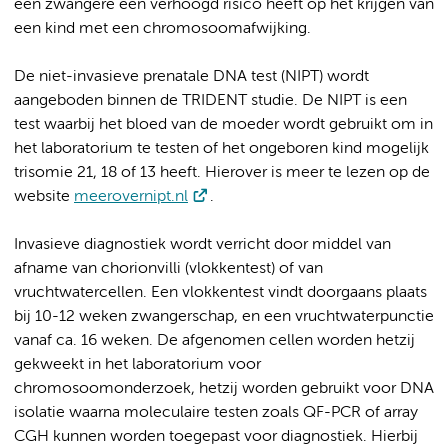
een zwangere een verhoogd risico heeft op het krijgen van
een kind met een chromosoomafwijking.
De niet-invasieve prenatale DNA test (NIPT) wordt
aangeboden binnen de TRIDENT studie. De NIPT is een
test waarbij het bloed van de moeder wordt gebruikt om in
het laboratorium te testen of het ongeboren kind mogelijk
trisomie 21, 18 of 13 heeft. Hierover is meer te lezen op de
website
meerovernipt.nl
.
Invasieve diagnostiek wordt verricht door middel van
afname van chorionvilli (vlokkentest) of van
vruchtwatercellen. Een vlokkentest vindt doorgaans plaats
bij 10-12 weken zwangerschap, en een vruchtwaterpunctie
vanaf ca. 16 weken. De afgenomen cellen worden hetzij
gekweekt in het laboratorium voor
chromosoomonderzoek, hetzij worden gebruikt voor DNA
isolatie waarna moleculaire testen zoals QF-PCR of array
CGH kunnen worden toegepast voor diagnostiek. Hierbij