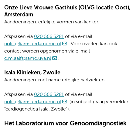
Onze Lieve Vrouwe Gasthuis (OLVG locatie Oost),
Amsterdam
Aandoeningen: erfelijke vormen van kanker.
Afspraken via
020 566 5281
of via e-mail
polikg@amsterdamumc.nl
. Voor overleg kan ook
contact worden opgenomen via e-mail
c.m.aalfs@amc.uva.nl
.
Isala Klinieken, Zwolle
Aandoeningen: met name erfelijke hartziekten.
Afspraken via
020 566 5281
of via e-mail
polikg@amsterdamumc.nl
(in subject graag vermelden
"cardiogenetica Isala, Zwolle").
Het Laboratorium voor Genoomdiagnostiek