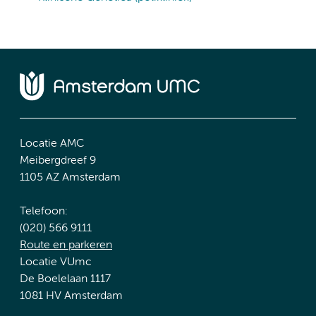
Locatie AMC
Meibergdreef 9
1105 AZ Amsterdam
Telefoon:
(020) 566 9111
Route en parkeren
Locatie VUmc
De Boelelaan 1117
1081 HV Amsterdam