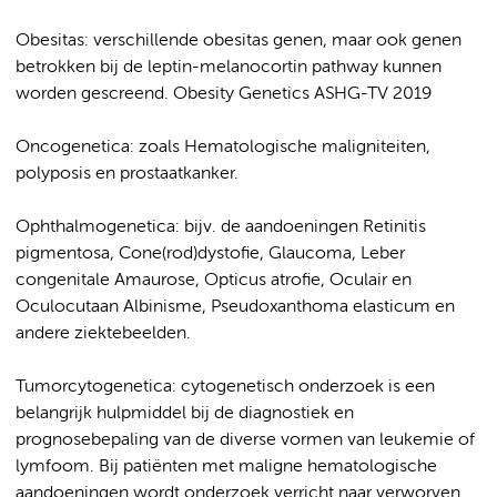
Obesitas: verschillende obesitas genen, maar ook genen
betrokken bij de leptin-melanocortin pathway kunnen
worden gescreend. Obesity Genetics ASHG-TV 2019
Oncogenetica: zoals Hematologische maligniteiten,
polyposis en prostaatkanker.
Ophthalmogenetica: bijv. de aandoeningen Retinitis
pigmentosa, Cone(rod)dystofie, Glaucoma, Leber
congenitale Amaurose, Opticus atrofie, Oculair en
Oculocutaan Albinisme, Pseudoxanthoma elasticum en
andere ziektebeelden.
Tumorcytogenetica: cytogenetisch onderzoek is een
belangrijk hulpmiddel bij de diagnostiek en
prognosebepaling van de diverse vormen van leukemie of
lymfoom. Bij patiënten met maligne hematologische
aandoeningen wordt onderzoek verricht naar verworven