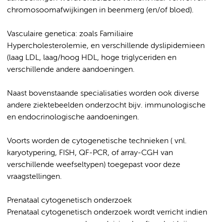
chromosoomafwijkingen in beenmerg (en/of bloed).
Vasculaire genetica: zoals Familiaire
Hypercholesterolemie, en verschillende dyslipidemieen
(laag LDL, laag/hoog HDL, hoge triglyceriden en
verschillende andere aandoeningen.
Naast bovenstaande specialisaties worden ook diverse
andere ziektebeelden onderzocht bijv. immunologische
en endocrinologische aandoeningen.
Voorts worden de cytogenetische technieken ( vnl.
karyotypering, FISH, QF-PCR, of array-CGH van
verschillende weefseltypen) toegepast voor deze
vraagstellingen.
Prenataal cytogenetisch onderzoek
Prenataal cytogenetisch onderzoek wordt verricht indien