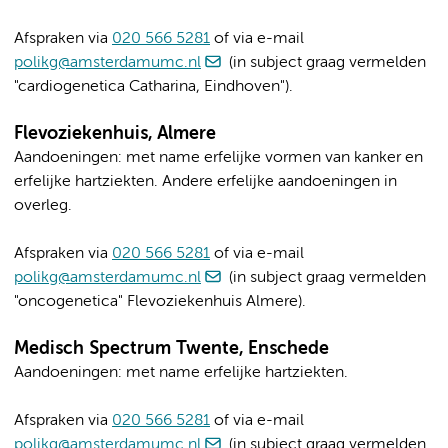
Afspraken via
020 566 5281
of via e-mail
polikg@amsterdamumc.nl
(in subject graag vermelden
"cardiogenetica Catharina, Eindhoven").
Flevoziekenhuis, Almere
Aandoeningen: met name erfelijke vormen van kanker en
erfelijke hartziekten. Andere erfelijke aandoeningen in
overleg.
Afspraken via
020 566 5281
of via e-mail
polikg@amsterdamumc.nl
(in subject graag vermelden
"oncogenetica" Flevoziekenhuis Almere).
Medisch Spectrum Twente, Enschede
Aandoeningen: met name erfelijke hartziekten.
Afspraken via
020 566 5281
of via e-mail
polikg@amsterdamumc.nl
(in subject graag vermelden