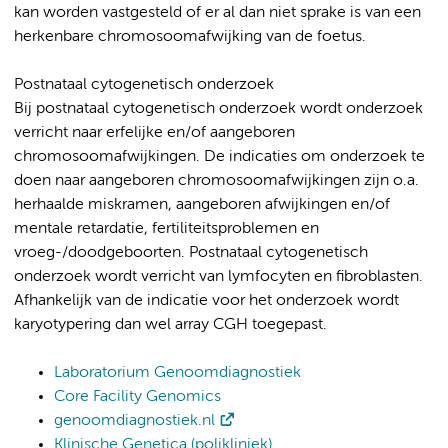
kan worden vastgesteld of er al dan niet sprake is van een
herkenbare chromosoomafwijking van de foetus.
Postnataal cytogenetisch onderzoek
Bij postnataal cytogenetisch onderzoek wordt onderzoek
verricht naar erfelijke en/of aangeboren
chromosoomafwijkingen. De indicaties om onderzoek te
doen naar aangeboren chromosoomafwijkingen zijn o.a.
herhaalde miskramen, aangeboren afwijkingen en/of
mentale retardatie, fertiliteitsproblemen en
vroeg-/doodgeboorten. Postnataal cytogenetisch
onderzoek wordt verricht van lymfocyten en fibroblasten.
Afhankelijk van de indicatie voor het onderzoek wordt
karyotypering dan wel array CGH toegepast.
Laboratorium Genoomdiagnostiek
Core Facility Genomics
genoomdiagnostiek.nl
Klinische Genetica (polikliniek)