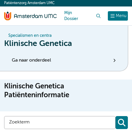
Patiëntenzorg Amsterdam UMC
content
Mijn
Zoek
Menu
Dossier
Specialismen en centra
Klinische Genetica
Ga naar onderdeel
Klinische Genetica
Patiënteninformatie