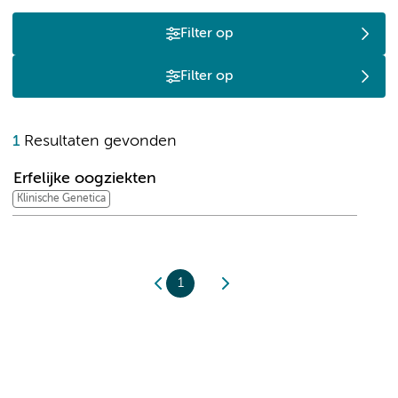
Filter op
Filter op
E
1
Resultaten gevonden
Erfelijke oogziekten
Klinische Genetica
1