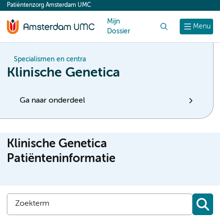
Patiëntenzorg Amsterdam UMC
content
Mijn
Zoek
Menu
Dossier
Specialismen en centra
Klinische Genetica
Ga naar onderdeel
Klinische Genetica
Patiënteninformatie