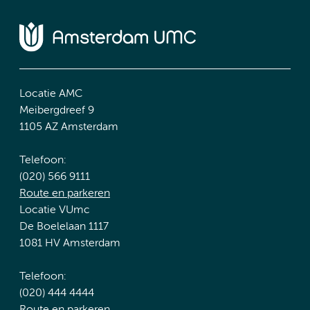
Locatie AMC
Meibergdreef 9
1105 AZ Amsterdam
Telefoon:
(020) 566 9111
Route en parkeren
Locatie VUmc
De Boelelaan 1117
1081 HV Amsterdam
Telefoon:
(020) 444 4444
Route en parkeren