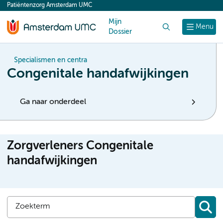
Patiëntenzorg Amsterdam UMC
content
Mijn
Zoek
Menu
Dossier
Specialismen en centra
Congenitale handafwijkingen
Ga naar onderdeel
Zorgverleners Congenitale
handafwijkingen