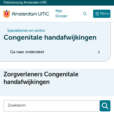
Patiëntenzorg Amsterdam UMC
content
Mijn
Zoek
Menu
Dossier
Specialismen en centra
Congenitale handafwijkingen
Ga naar onderdeel
Zorgverleners Congenitale
handafwijkingen