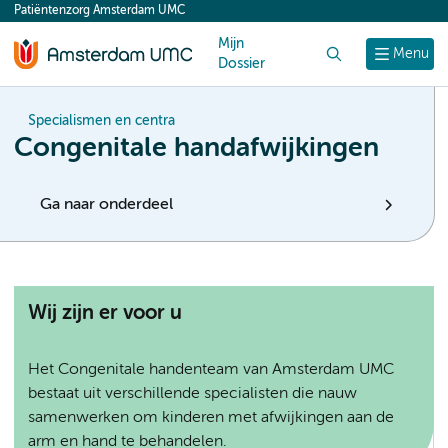
Patiëntenzorg Amsterdam UMC
content
Mijn
Zoek
Menu
Dossier
Specialismen en centra
Congenitale handafwijkingen
Ga naar onderdeel
Wij zijn er voor u
Het Congenitale handenteam van Amsterdam UMC
bestaat uit verschillende specialisten die nauw
samenwerken om kinderen met afwijkingen aan de
arm en hand te behandelen.