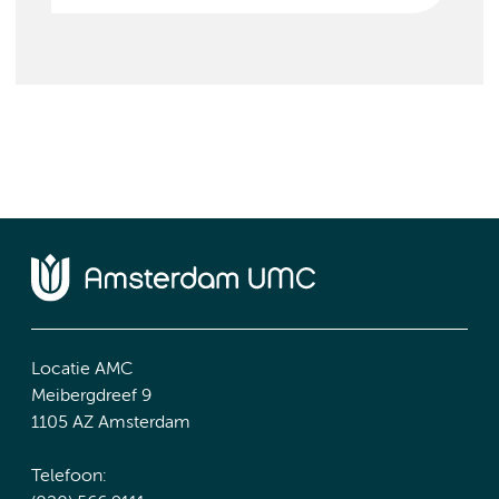
Locatie AMC
Meibergdreef 9
1105 AZ Amsterdam
Telefoon: