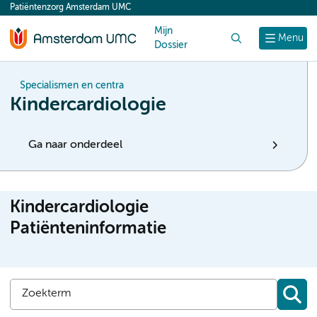
Patiëntenzorg Amsterdam UMC
content
Mijn
Zoek
Menu
Dossier
Specialismen en centra
Kindercardiologie
Ga naar onderdeel
Kindercardiologie
Patiënteninformatie