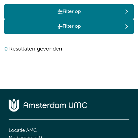
Filter op
Filter op
0
Resultaten gevonden
Locatie AMC
Meibergdreef 9