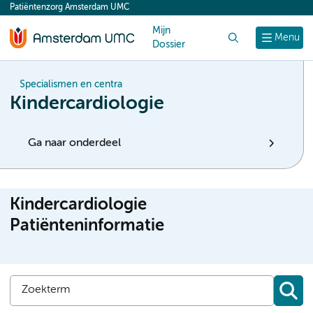
Patiëntenzorg Amsterdam UMC
content
Mijn
Zoek
Menu
Dossier
Specialismen en centra
Kindercardiologie
Ga naar onderdeel
Kindercardiologie
Patiënteninformatie