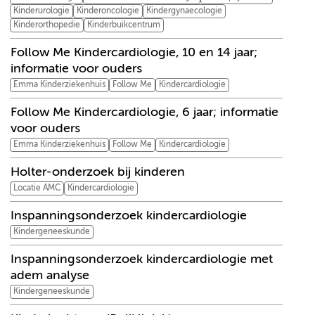
Kinderurologie
Kinderoncologie
Kindergynaecologie
Kinderorthopedie
Kinderbuikcentrum
Follow Me Kindercardiologie, 10 en 14 jaar;
informatie voor ouders
Emma Kinderziekenhuis
Follow Me
Kindercardiologie
Follow Me Kindercardiologie, 6 jaar; informatie
voor ouders
Emma Kinderziekenhuis
Follow Me
Kindercardiologie
Holter-onderzoek bij kinderen
Locatie AMC
Kindercardiologie
Inspanningsonderzoek kindercardiologie
Kindergeneeskunde
Inspanningsonderzoek kindercardiologie met
adem analyse
Kindergeneeskunde