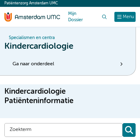
Patiëntenzorg Amsterdam UMC
content
Mijn
Zoek
Menu
Dossier
Specialismen en centra
Kindercardiologie
Ga naar onderdeel
Kindercardiologie
Patiënteninformatie