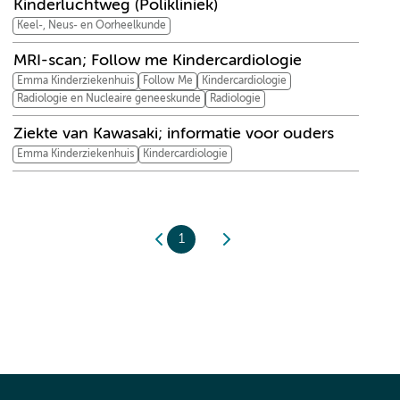
Kinderluchtweg (Polikliniek)
Keel-, Neus- en Oorheelkunde
MRI-scan; Follow me Kindercardiologie
Emma Kinderziekenhuis
Follow Me
Kindercardiologie
Radiologie en Nucleaire geneeskunde
Radiologie
Ziekte van Kawasaki; informatie voor ouders
Emma Kinderziekenhuis
Kindercardiologie
1