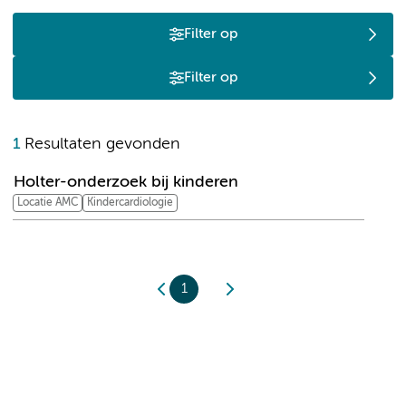
Filter op
Filter op
H
1
Resultaten gevonden
Holter-onderzoek bij kinderen
Locatie AMC
Kindercardiologie
1