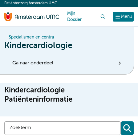
Patiëntenzorg Amsterdam UMC
content
Mijn
Zoek
Menu
Dossier
Specialismen en centra
Kindercardiologie
Ga naar onderdeel
Kindercardiologie
Patiënteninformatie