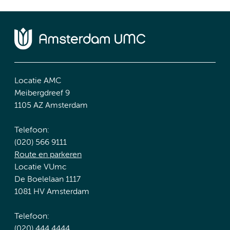
Locatie AMC
Meibergdreef 9
1105 AZ Amsterdam
Telefoon:
(020) 566 9111
Route en parkeren
Locatie VUmc
De Boelelaan 1117
1081 HV Amsterdam
Telefoon:
(020) 444 4444