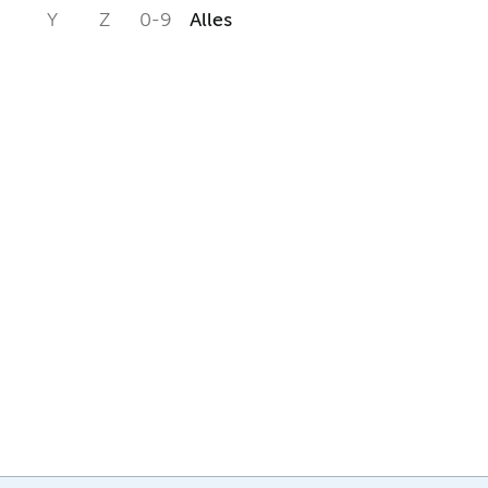
Y
Z
0-9
Alles