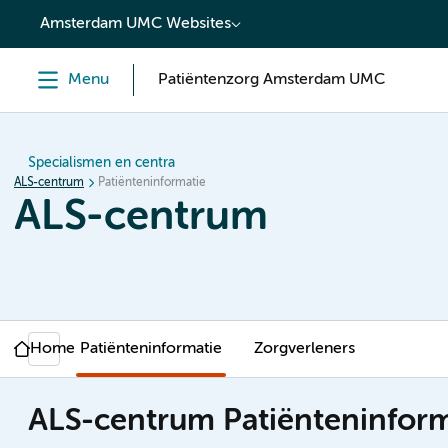
content
Amsterdam UMC Websites
Menu
Patiëntenzorg Amsterdam UMC
Specialismen en centra
ALS-centrum
Patiënteninformatie
ALS-centrum
Home
Patiënteninformatie
Zorgverleners
ALS-centrum Patiënteninform