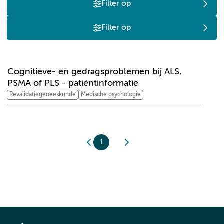
Filter op
Filter op
C
Cognitieve- en gedragsproblemen bij ALS,
PSMA of PLS - patiëntinformatie
Revalidatiegeneeskunde
Medische psychologie
1