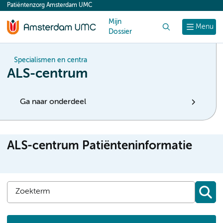
Patiëntenzorg Amsterdam UMC
content
Mijn
Zoek
Menu
Dossier
Specialismen en centra
ALS-centrum
Ga naar onderdeel
ALS-centrum Patiënteninformatie