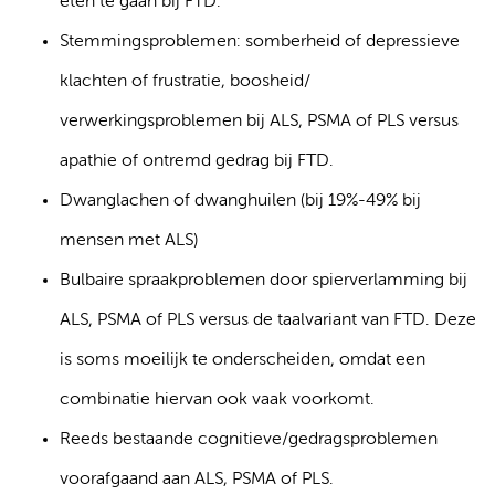
eten te gaan bij FTD.
Stemmingsproblemen: somberheid of depressieve
klachten of frustratie, boosheid/
verwerkingsproblemen bij ALS, PSMA of PLS versus
apathie of ontremd gedrag bij FTD.
Dwanglachen of dwanghuilen (bij 19%-49% bij
mensen met ALS)
Bulbaire spraakproblemen door spierverlamming bij
ALS, PSMA of PLS versus de taalvariant van FTD. Deze
is soms moeilijk te onderscheiden, omdat een
combinatie hiervan ook vaak voorkomt.
Reeds bestaande cognitieve/gedragsproblemen
voorafgaand aan ALS, PSMA of PLS.