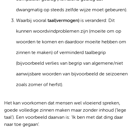
dwangmatig op steeds zelfde wijze moet gebeuren).
Waarbij vooral
taal(vermogen)
is veranderd: Dit
kunnen woordvindproblemen zijn (moeite om op
woorden te komen en daardoor moeite hebben om
zinnen te maken) of verminderd taalbegrip
(bijvoorbeeld verlies van begrip van algemene/niet
aanwijsbare woorden van bijvoorbeeld de seizoenen
zoals zomer of herfst).
Het kan voorkomen dat mensen wel vloeiend spreken,
goede volledige zinnen maken maar zonder inhoud (‘lege
taal’). Een voorbeeld daarvan is: ‘Ik ben met dat ding daar
naar toe gegaan’.