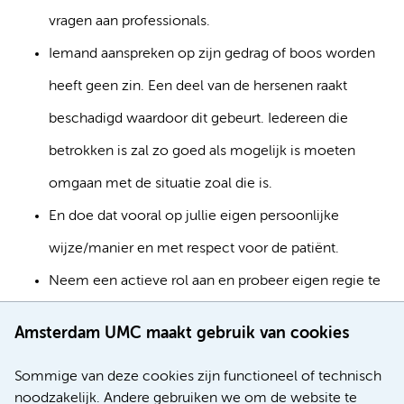
vragen aan professionals.
Iemand aanspreken op zijn gedrag of boos worden
heeft geen zin. Een deel van de hersenen raakt
beschadigd waardoor dit gebeurt. Iedereen die
betrokken is zal zo goed als mogelijk is moeten
omgaan met de situatie zoal die is.
En doe dat vooral op jullie eigen persoonlijke
wijze/manier en met respect voor de patiënt.
Neem een actieve rol aan en probeer eigen regie te
voeren. Neem ook tijd voor uzelf, los van de patiënt,
Amsterdam UMC maakt gebruik van cookies
om zelf tot ontspanning te kunnen komen en u op
Sommige van deze cookies zijn functioneel of technisch
deze manier psychisch en lichamelijk op te laden
noodzakelijk. Andere gebruiken we om de website te