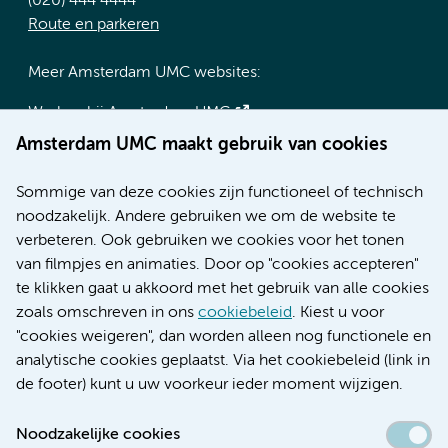
(020) 444 4444
Route en parkeren
Meer Amsterdam UMC websites:
Werken bij Amsterdam UMC
Over Amsterdam UMC
Amsterdam UMC maakt gebruik van cookies
Nieuws
Research
Sommige van deze cookies zijn functioneel of technisch
Educatie locatie AMC
noodzakelijk. Andere gebruiken we om de website te
Educatie locatie VUmc
verbeteren. Ook gebruiken we cookies voor het tonen
van filmpjes en animaties. Door op "cookies accepteren"
te klikken gaat u akkoord met het gebruik van alle cookies
zoals omschreven in ons
cookiebeleid
. Kiest u voor
Verwijzen & diagnostiek
"cookies weigeren", dan worden alleen nog functionele en
analytische cookies geplaatst. Via het cookiebeleid (link in
de footer) kunt u uw voorkeur ieder moment wijzigen.
Noodzakelijke cookies
Toegankelijkheidsverklaring