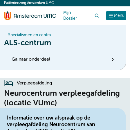
Patiëntenzorg Amsterdam UMC
content
Mijn
Zoek
Menu
Dossier
Specialismen en centra
ALS-centrum
Ga naar onderdeel
Verpleegafdeling
Neurocentrum verpleegafdeling
(locatie VUmc)
Informatie over uw afspraak op de
verpleegafdeling Neurocentrum van