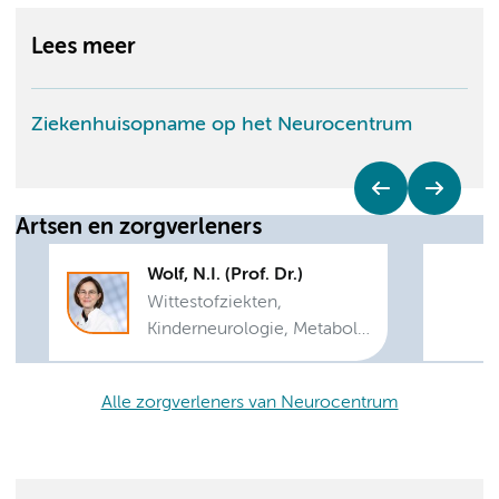
Lees meer
Ziekenhuisopname op het Neurocentrum
Artsen en zorgverleners
Wolf, N.I. (Prof. Dr.)
Wittestofziekten,
Kinderneurologie, Metabole
ziekten, Neurologie,
Leukodystrofie
Alle zorgverleners van Neurocentrum