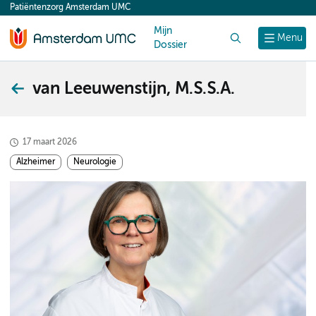
Patiëntenzorg Amsterdam UMC
content
Mijn
Zoek
Menu
Dossier
van Leeuwenstijn, M.S.S.A.
17 maart 2026
Alzheimer
Neurologie