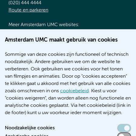
(020) 444 4444
Route en parkeren
Meer Amsterdam UMC websites:
Werken bij Amsterdam UMC
Amsterdam UMC maakt gebruik van cookies
Over Amsterdam UMC
Nieuws
Sommige van deze cookies zijn functioneel of technisch
Research
noodzakelijk. Andere gebruiken we om de website te
Educatie locatie AMC
verbeteren. Ook gebruiken we cookies voor het tonen
Educatie locatie VUmc
van filmpjes en animaties. Door op "cookies accepteren"
te klikken gaat u akkoord met het gebruik van alle cookies
zoals omschreven in ons
cookiebeleid
. Kiest u voor
"cookies weigeren", dan worden alleen nog functionele en
Verwijzen & diagnostiek
analytische cookies geplaatst. Via het cookiebeleid (link in
de footer) kunt u uw voorkeur ieder moment wijzigen.
Noodzakelijke cookies