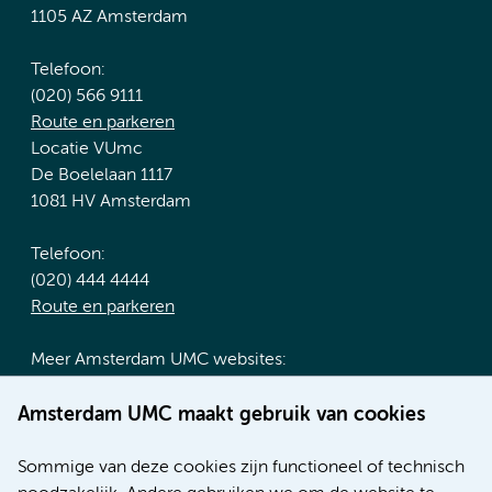
1105 AZ Amsterdam
Telefoon:
(020) 566 9111
Route en parkeren
Locatie VUmc
De Boelelaan 1117
1081 HV Amsterdam
Telefoon:
(020) 444 4444
Route en parkeren
Meer Amsterdam UMC websites:
Werken bij Amsterdam UMC
Amsterdam UMC maakt gebruik van cookies
Over Amsterdam UMC
Nieuws
Sommige van deze cookies zijn functioneel of technisch
Research