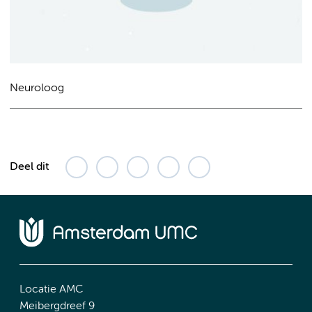
Neuroloog
Deel dit
Locatie AMC
Meibergdreef 9