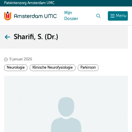
Patiëntenzorg Amsterdam UMC
content
Mijn
Zoek
Menu
Dossier
Sharifi, S. (Dr.)
9 januari 2026
Neurologie
Klinische Neurofysiologie
Parkinson