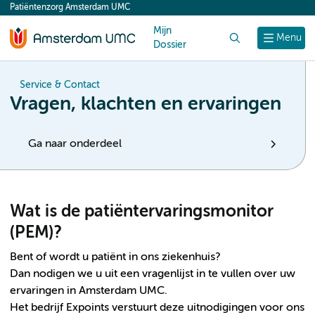
Patiëntenzorg Amsterdam UMC
content
Mijn
Zoek
Menu
Dossier
Service & Contact
Vragen, klachten en ervaringen
Ga naar onderdeel
Wat is de patiëntervaringsmonitor
(PEM)?
Bent of wordt u patiënt in ons ziekenhuis?
Dan nodigen we u uit een vragenlijst in te vullen over uw
ervaringen in Amsterdam UMC.
Het bedrijf Expoints verstuurt deze uitnodigingen voor ons