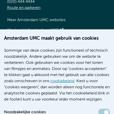
(020) 444 4444
Route en parkeren
Meer Amsterdam UMC websites:
Werken bij Amsterdam UMC
Over Amsterdam UMC
Amsterdam UMC maakt gebruik van cookies
Nieuws
Research
Sommige van deze cookies zijn functioneel of technisch
Educatie locatie AMC
noodzakelijk. Andere gebruiken we om de website te
Educatie locatie VUmc
verbeteren. Ook gebruiken we cookies voor het tonen
van filmpjes en animaties. Door op "cookies accepteren"
te klikken gaat u akkoord met het gebruik van alle cookies
zoals omschreven in ons
cookiebeleid
. Kiest u voor
Verwijzen & diagnostiek
"cookies weigeren", dan worden alleen nog functionele en
analytische cookies geplaatst. Via het cookiebeleid (link in
de footer) kunt u uw voorkeur ieder moment wijzigen.
Noodzakelijke cookies