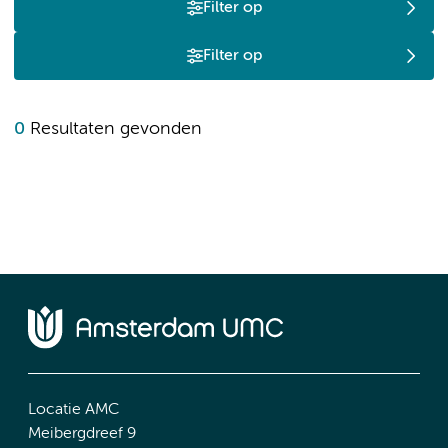
Filter op
Filter op
0
Resultaten gevonden
Locatie AMC
Meibergdreef 9