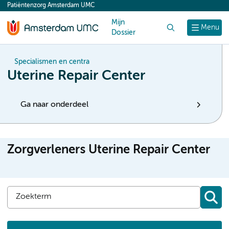
Patiëntenzorg Amsterdam UMC
content
Mijn
Zoek
Menu
Dossier
Specialismen en centra
Uterine Repair Center
Ga naar onderdeel
Zorgverleners Uterine Repair Center