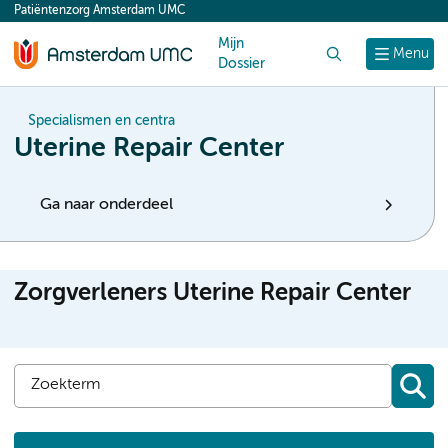
Patiëntenzorg Amsterdam UMC
content
Mijn
Zoek
Menu
Dossier
Specialismen en centra
Uterine Repair Center
Ga naar onderdeel
Zorgverleners Uterine Repair Center