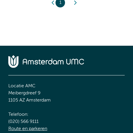
1
Locatie AMC
Meibergdreef 9
1105 AZ Amsterdam
Telefoon:
(020) 566 9111
Route en parkeren