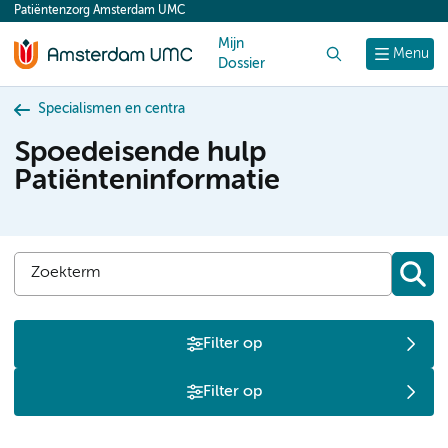
Patiëntenzorg Amsterdam UMC
content
Mijn
Zoek
Menu
Dossier
Specialismen en centra
Spoedeisende hulp
Patiënteninformatie
Filter op
Filter op