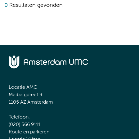
0
Resultaten gevonden
Locatie AMC
Meibergdreef 9
1105 AZ Amsterdam
Telefoon:
(020) 566 9111
Route en parkeren