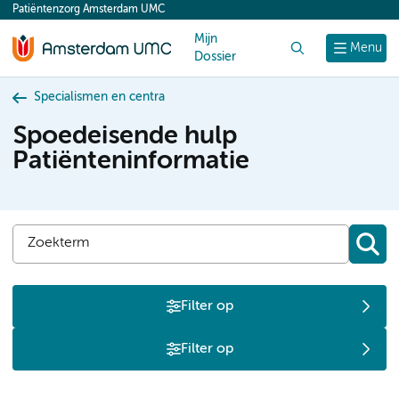
Patiëntenzorg Amsterdam UMC
content
Mijn
Zoek
Menu
Dossier
Specialismen en centra
Spoedeisende hulp
Patiënteninformatie
Filter op
Filter op