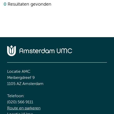
0
Resultaten gevonden
Locatie AMC
Meibergdreef 9
1105 AZ Amsterdam
Telefoon:
(020) 566 9111
Route en parkeren