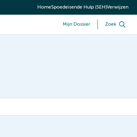
Home
Spoedeisende Hulp (SEH)
Verwijzen
Mijn Dossier
Zoek