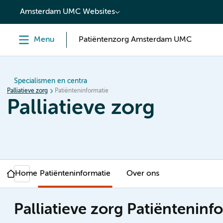
content
Amsterdam UMC Websites
Menu
Patiëntenzorg Amsterdam UMC
Specialismen en centra
Palliatieve zorg
Patiënteninformatie
Palliatieve zorg
Home
Patiënteninformatie
Over ons
Palliatieve zorg Patiënteninf