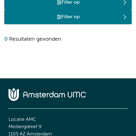
Filter op
Filter op
0
Resultaten gevonden
Locatie AMC
Meibergdreef 9
1105 AZ Amsterdam