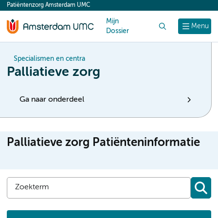
Patiëntenzorg Amsterdam UMC
content
Mijn
Zoek
Menu
Dossier
Specialismen en centra
Palliatieve zorg
Ga naar onderdeel
Palliatieve zorg Patiënteninformatie